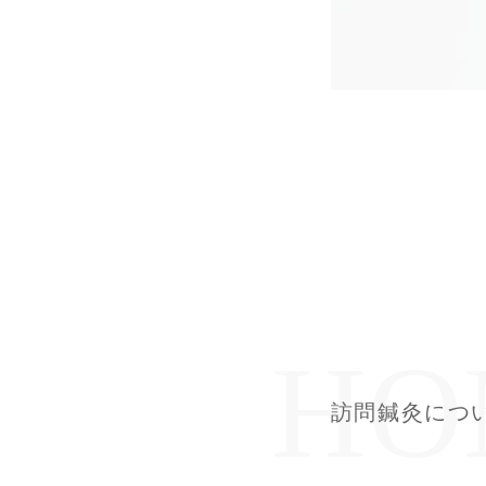
訪問鍼灸につ