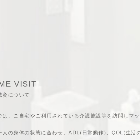
ME VISIT
鍼灸について
では、ご自宅やご利用されている介護施設等を訪問しマッ
一人の身体の状態に合わせ、ADL(日常動作)、QOL(生