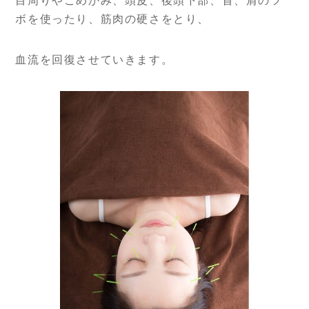
目周りやこめかみ、頭皮、後頭下部、首、肩のツ
ボを使ったり、筋肉の硬さをとり、
血流を回復させていきます。