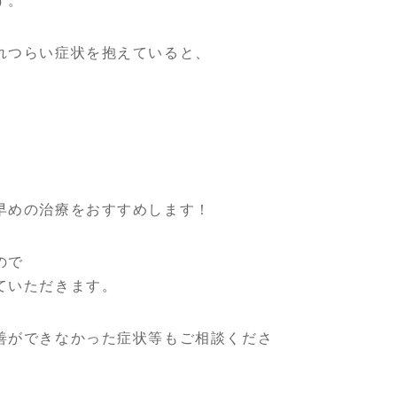
す。
れつらい症状を抱えていると、
早めの治療をおすすめします！
ので
ていただきます。
善ができなかった症状等もご相談くださ