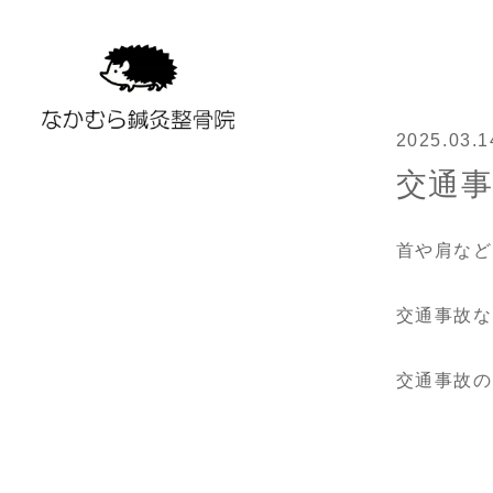
2025.03.1
交通
首や肩など
交通事故な
交通事故の