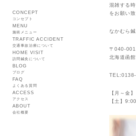
混雑する時
CONCEPT
をお願い致
コンセプト
MENU
なかむら鍼
施術メニュー
TRAFFIC ACCIDENT
交通事故治療について
〒040-001
HOME VISIT
北海道函館
訪問鍼灸について
BLOG
ブログ
TEL:0138
FAQ
よくある質問
ACCESS
【月～金】AM9
アクセス
【土】9:00
ABOUT
会社概要