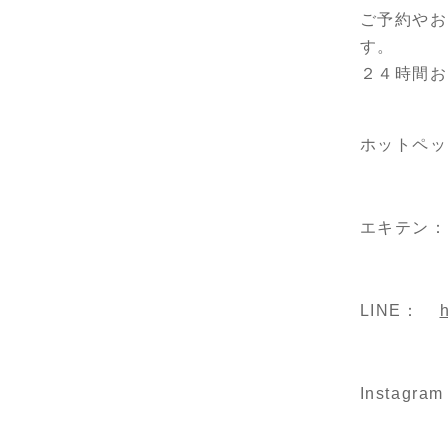
ご予約やお
す。
２４時間お
ホットペッ
エキテン：
LINE：
Instagra