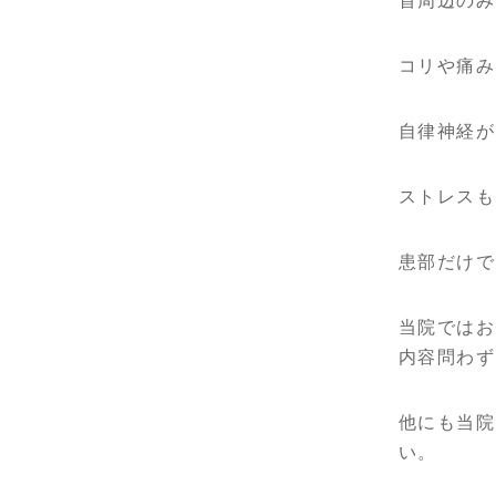
首周辺のみ
コリや痛み
自律神経が
ストレスも
患部だけで
当院ではお
内容問わず
他にも当院
い。